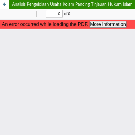
Analisis Pengelolaan Usaha Kolam Pancing Tinjauan Hukum Islam