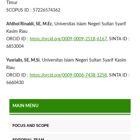
Timur
SCOPUS ID : 57226574362
Afdhol Rinaldi, SE, M.Ec
, Universitas Islam Negeri Sultan Syarif
Kasim Riau
ORCID ID :
https://orcid.org/0009-0009-2518-6167
, SINTA ID :
6853004
Yusrialis, SE, M.Si
, Universitas Islam Negeri Sultan Syarif Kasim
Riau
ORCID ID :
https://orcid.org/0009-0006-7438-1258
, SINTA ID :
6660430
MAIN MENU
FOCUS AND SCOPE