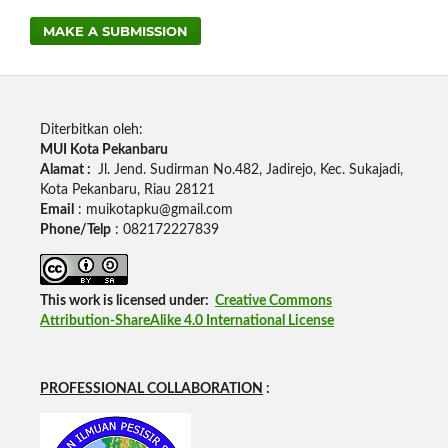
MAKE A SUBMISSION
Diterbitkan oleh:
MUI Kota Pekanbaru
Alamat :
Jl.
Jend.
Sudirman No.482, Jadirejo, Kec.
Sukajadi,
Kota Pekanbaru, Riau 28121
Email
: muikotapku@gmail.com
Phone/Telp
: 082172227839
This work is licensed under:
Creative Commons
Attribution-ShareAlike 4.0 International License
PROFESSIONAL COLLABORATION
: